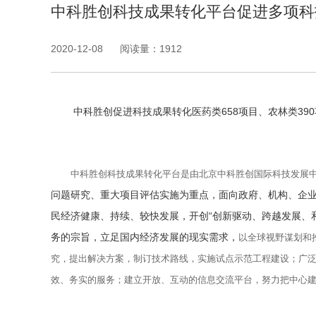
中科胜创科技成果转化平台促进多项科
2020-12-08
阅读量：1912
中科胜创促进科技成果转化医药类658项目、农林类390项
中科胜创科技成果转化平台是由北京中科胜创国际科技发展中
问题研究、重大项目评估实施为重点，面向政府、机构、企
民经济健康、持续、较快发展，开创“创新驱动、跨越发展、
务的宗旨，立足国内经济发展的现实需求，
以全球视野谋划和
究，提出解决方案，制订技术路线，实施试点示范工程建设；广
效、务实的服务；建立开放、互动的信息交流平台，努力把中心