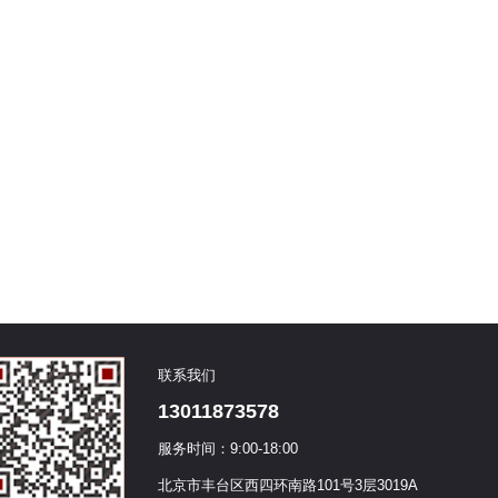
联系我们
13011873578
服务时间：9:00-18:00
北京市丰台区西四环南路101号3层3019A