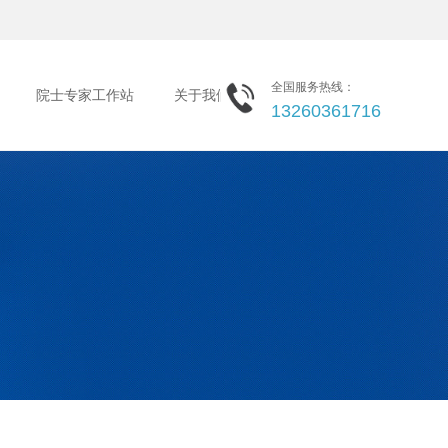
全国服务热线：
院士专家工作站
关于我们
13260361716