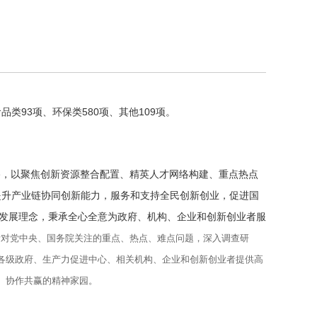
品类93项、环保类580项、其他109项。
路，以聚焦创新资源整合配置、精英人才网络构建、重点热点
提升产业链协同创新能力，服务和支持全民创新创业，促进国
的发展理念，秉承全心全意为政府、机构、企业和创新创业者服
针对党中央、国务院关注的重点、热点、难点问题，深入调查研
各级政府、生产力促进中心、相关机构、企业和创新创业者提供高
、协作共赢的精神家园。