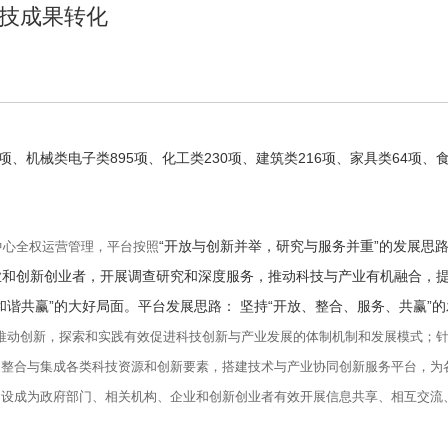
技成果转化
、机械类电子类895项、化工类230项、建筑类216项、家具类64项、食
“开放与创新并举，研究与服务并重”的发展思
心全权运营管理，平台按照
业和创新创业者，开展调查研究和深度服务，推动科技与产业有机融合，
和谐共赢”的大好局面。平台发展思路： 坚持“开放、整合、服务、共赢”
推动创新，探索和实践有效促进科技创新与产业发展的体制机制和发展模式；
泛整合与集成各类科技资源和创新要素，搭建技术与产业协同创新服务平台，为
建设成为政府部门、相关机构、企业和创新创业者有效开展信息共享、相互交流